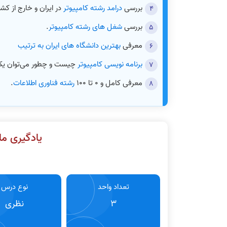
بررسی
درامد رشته کامپیوتر
در ایران و خارج از کشو
بررسی
شغل های رشته کامپیوتر
.
معرفی
بهترین دانشگاه های ایران به ترتیب
برنامه نویسی کامپیوتر
چیست و چطور می‌توان یک
معرفی کامل و 0 تا 100
رشته فناوری اطلاعات
.
یادگیری ماش
تعداد واحد
نوع درس
3
نظری