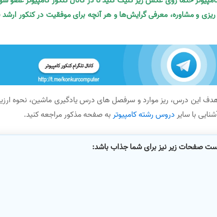
کامپیوتر حتما روی عکس زیر کلیک کنید تا در کانال کنکور کامپیوتر عضو شو
ه ریزی و مشاوره، معرفی گرایش‌ها و هر آنچه برای موفقیت در کنکور ارشد ن
دف این درس، ریز موارد و سرفصل های درس یادگیری ماشین، نحوه ارزیا
آشنایی با سایر
دروس رشته کامپیوتر
به صفحه مذکور مراجعه کنید.
است صفحات زیر نیز برای شما جذاب باشد: