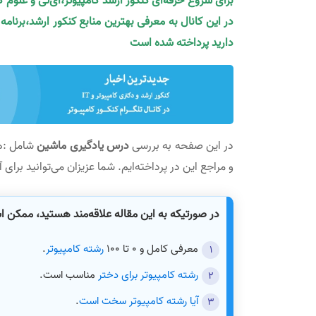
برای شروع حرفه‌ای کنکور ارشد کامپیوتر،آی‌تی و علوم 
در این کانال به معرفی بهترین منابع کنکور ارشد،برنام
دارید پرداخته شده است
در این صفحه به بررسی
در‌س یادگیری ماشین
شامل :ه
و مراجع این در پرداخته‌ایم. شما عزیزان می‌توانید برای 
در صورتیکه به این مقاله علاقه‌مند هستید، ممکن 
معرفی کامل و 0 تا 100
رشته کامپیوتر
.
رشته کامپیوتر برای دختر
مناسب است.
آیا رشته کامپیوتر سخت است
.